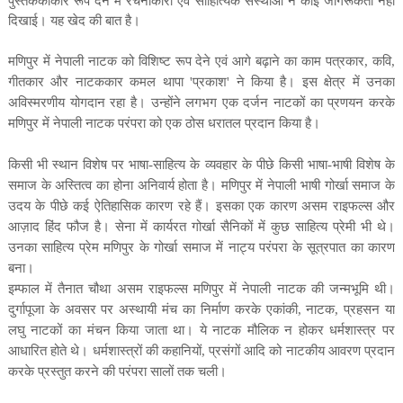
पुस्तककाकार रूप देने में रचनाकारों एवं साहित्यिक संस्थाओं ने कोई जागरूकता नहीं
दिखाई। यह खेद की बात है।
मणिपुर में नेपाली नाटक को विशिष्ट रूप देने एवं आगे बढ़ाने का काम पत्रकार
,
कवि
,
गीतकार और नाटककार कमल थापा
'
प्रकाश
'
ने किया है। इस क्षेत्र में उनका
अविस्मरणीय योगदान रहा है। उन्होंने लगभग एक दर्जन नाटकों का प्रणयन करके
मणिपुर में नेपाली नाटक परंपरा को एक ठोस धरातल प्रदान किया है।
किसी भी स्थान विशेष पर भाषा-साहित्य के व्यवहार के पीछे किसी भाषा-भाषी विशेष के
समाज के अस्तित्व का होना अनिवार्य होता है। मणिपुर में नेपाली भाषी गोर्खा समाज के
उदय के पीछे कई ऐतिहासिक कारण रहे हैं। इसका एक कारण असम राइफल्स और
आज़ाद हिंद फौज है। सेना में कार्यरत गोर्खा सैनिकों में कुछ साहित्य प्रेमी भी थे।
उनका साहित्य प्रेम मणिपुर के गोर्खा समाज में नाट्य परंपरा के सूत्रपात का कारण
बना।
इम्फाल में तैनात चौथा असम राइफल्स मणिपुर में नेपाली नाटक की जन्मभूमि थी।
दुर्गापूजा के अवसर पर अस्थायी मंच का निर्माण करके एकांकी
,
नाटक
,
प्रहसन या
लघु नाटकों का मंचन किया जाता था। ये नाटक मौलिक न होकर धर्मशास्त्र पर
आधारित होते थे। धर्मशास्त्रों की कहानियों
,
प्रसंगों आदि को नाटकीय आवरण प्रदान
करके प्रस्तुत करने की परंपरा सालों तक चली।