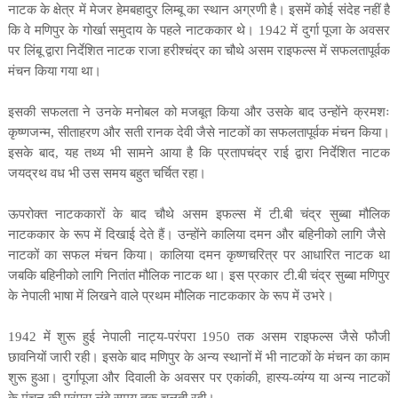
नाटक के क्षेत्र में मेजर हेमबहादुर लिम्बू का स्थान अग्रणी है। इसमें कोई संदेह नहीं है
कि वे मणिपुर के गोर्खा समुदाय के पहले नाटककार थे।
1942
में दुर्गा पूजा के अवसर
पर
लिंबू द्वारा निर्देशित नाटक
राजा हरीश्चंद्र
का चौथे असम राइफल्स में सफलतापूर्वक
मंचन किया गया था।
इसकी सफलता ने उनके मनोबल को मजबूत किया और उसके बाद उन्होंने क्रमशः
कृष्णजन्म
,
सीताहरण
और
सती रानक देवी
जैसे नाटकों का सफलतापूर्वक मंचन किया।
इसके बाद
,
यह तथ्य भी सामने आया है कि प्रतापचंद्र राई द्वारा निर्देशित नाटक
जयद्रथ वध
भी उस समय बहुत चर्चित रहा।
ऊपरोक्त नाटककारों के बाद
चौथे असम इफल्स में टी.बी चंद्र सुब्बा मौलिक
नाटककार के रूप में दिखाई देते हैं। उन्होंने
कालिया दमन
और
बहिनीको लागि
जैसे
​​
नाटकों का सफल मंचन किया।
कालिया दमन
कृष्णचरित्र पर आधारित नाटक था
जबकि
बहिनीको लागि
नितांत मौलिक नाटक था। इस प्रकार टी.बी चंद्र सुब्बा मणिपुर
के नेपाली भाषा में लिखने वाले प्रथम मौलिक नाटककार के रूप में उभरे।
1942
में शुरू हुई नेपाली नाट्य-परंपरा
1950
तक असम राइफल्स जैसे फौजी
छावनियों जारी रही। इसके बाद
मणिपुर के अन्य स्थानों में भी नाटकों के मंचन का काम
शुरू हुआ। दुर्गापूजा और दिवाली के अवसर पर एकांकी
,
हास्य-व्यंग्य या अन्य नाटकों