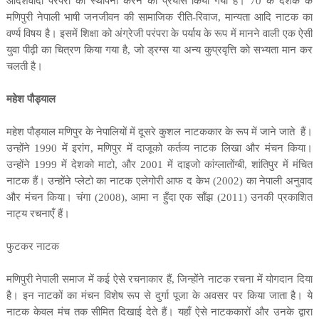
आदर्शवादी परंपरा की स्थापना करने का प्रयास किया गया है।
70
के दशक के
मणिपुरी नेपाली भाषी जनजीवन की सामाजिक रीति-रिवाज
,
मान्यता आदि नाटक का
वर्ण्य विषय है। इसमें शिक्षा को अंग्रेजी परंपरा के पर्याय के रूप में मानने वाली एक ऐसी
युवा पीढ़ी का चित्रण किया गया है
,
जो ड्रग्स या अन्य कुप्रवृत्ति को सभ्यता मान कर
चलती है।
महेश पौड्याल
महेश पौड्याल मणिपुर के नेपालियों में दूसरे कुशल नाटककार के रूप में जाने जाते
हैं।
उन्होंने
1990
में इरांग
,
​​मणिपुर में
दाजूको कर्तव्य
नाटक लिखा और मंचन किया।
उन्होंने
1999
में
देशको माटो
,
और
2001
में
दाइजो
कांग्लातोंग्बी
,
शांतिपुर में मंचित
नाटक हैं। उन्होंने प्लेटो का नाटक
एलेगोरी आफ द केभ
(2002)
का नेपाली अनुवाद
और मंचन किया।
चंगा
(2008),
आमा न हुँदा एक साँझ
(2011)
उनकी प्रकाशित
नाट्य रचनाएँ हैं।
फुटकर नाटक
मणिपुरी नेपाली समाज में कई ऐसे रचनाकार हैं
,
जिन्होंने नाटक रचना में योगदान दिया
है। इन नाटकों का मंचन विशेष रूप से दुर्गा पूजा के अवसर पर किया जाता है। ये
नाटक केवल मंच तक सीमित दिखाई देते हैं। यहाँ ऐसे नाटककारों और उनके द्वारा