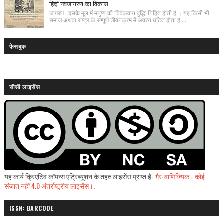
हिंदी नवजागरण का विकास
जागरण : इसके मूल में मनुष्य की ‘विवेकवान बुद्धि’ निहित होती है । यह किसी भी
समाज अथवा राष्ट्र के सम्पूर्ण जीवनक्रम में अवश्य घटित होता है ...
फेसबुक
सीसी लाइसेंस
यह कार्य क्रिएटिव कॉमन्स एट्रिब्यूशन के तहत लाइसेंस प्राप्त है-
गैर-वाणिज्यिक - कोई
संजात नहीं 4.0 अंतर्राष्ट्रीय लाइसेंस।
.
ISSN: BARCODE