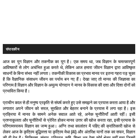
संपादकीय
आज का युग विज्ञान और तकनीक का युग है। एक समय था, जब विज्ञान के चमत्कारपूर्ण
आविष्कारों से लोग अचंभित हुआ करते थे, लेकिन आज हमारा जीवन विज्ञान द्वारा आविष्कृत
साधनों के बिना संभव नहीं लगता। तकनीकी विकास का प्रभाव मानव पर इतना गहरा पड़ चुका
है कि वैज्ञानिक संसाधन जीवन का पर्याय बन गए हैं। देखा जाए तो मानव की जिज्ञासा का
परिणाम है विज्ञान और विज्ञान के अमूल्य योगदान ने मानव के विकास की दशा और दिशा दोनों को
प्रभावित किया है।
प्राचीन काल से ही मनुष्य प्रकृति से संघर्ष करते हुए उसे समझने का प्रयास करता आया है और
लगातार अपने जीवन को सरल, सुरक्षित और बेहतर बनाने के प्रयास में लगा रहा है। इस
प्रक्रिया में मानव के सामने अनेक सवाल आते रहे, अनेक चुनौतियाँ आती रहीं। इसी
प्रश्नाकूलता और चुनौतियों से प्रेरित होकर मानव उत्तर की खोज करता रहा, इसी प्रयास के
परिणामस्वरूप विज्ञान का जन्म हुआ। अग्नि तथा कालांतर में पहिए की क्रांतिकारी खोज से
लेकर आज के कृत्रिम बुद्धिमत्ता या कृत्रिम मेधा (AI) और अंतरिक्ष यानों तक का सफर, विज्ञान
की ही देन है। चिकित्सा, संचार, परिवहन, कृषि, शिक्षा अब ऐसा कोई क्षेत्र नहीं बचा जिसमें