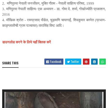
2.
मणिपुरमा नेपाली जनजीवन
,
मुक्ति गौतम - नेपाली साहित्य परिषद
, 1999
3.
मणिपुरमा नेपाली साहित्यः एक अध्ययन - डा. गोमा दे. शर्मा
,
गोर्खाज्योति प्रकाशन
,
2016
4.
मौखिक श्रोत
-
रामप्रसाद पौडेल
,
चुड़ामणि चापागाईं
,
शिवकुमार बस्नेत (प्रधान-
काङ्ग्लातोंग्बी ग्राम पञ्चायत)
तारासिंह विष्ट आदि।
डाउनलोड करने के लिये यहाँ क्लिक करें
Facebook
Twitter
SHARE THIS