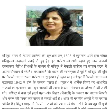
मणिपुर राज्य में नेपाली साहित्य की शुरुआत सन्
1893
में तुलाचन आले द्वारा रचित
मणिपुरको लड़ाईको सवाई
से हुई है। इस परंपरा को आगे बढ़ाते हुए आज दर्जनों
रचनाकार विविध विधाओं के माध्यम से मणिपुर में नेपाली साहित्य का स्वरूप गढ़ने में
अपना योगदान दे रहे हैं। यह ज्ञात है
कि भारत की स्वतंत्रता से पूर्व ही मणिपुर की भूमि
पर नेपाली नाटक रचना परंपरा का सूत्रपात हो चुका था। मणिपुर में नेपाली नाटक का
सूत्रपात
1942
में होने के प्रमाण प्राप्त हैं। प्रारंभ में धार्मिक विषयों पर आधारित
नाटकों का प्रचलन था। इन नाटकों की रचना केवल मनोरंजन के उद्देश्य से की जाती
थी। मणिपुर में
बड़ा दशैं
(
दुर्गा पूजा) और
तिहार
(
दिवाली) के अवसर पर नाटक लिखने
और मंचन की परंपरा लंबे समय से चलती आई है। आज भी ग्रामीण क्षेत्रों में यह परंपरा
जीवित है। विपुल मात्रा में नेपाली नाटकों की रचना एवं मंचन होने के वावजूद भी इन्हें