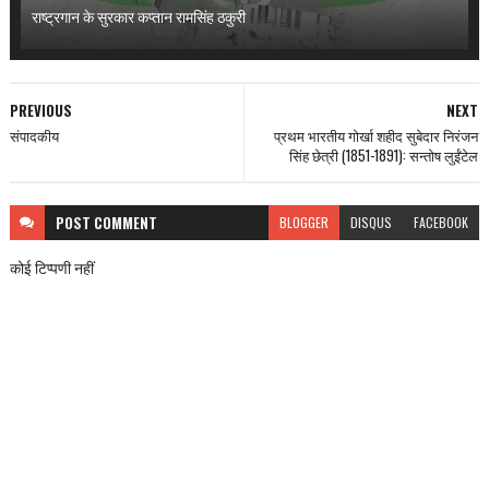
राष्ट्रगान के सुरकार कप्तान रामसिंह ठकुरी
PREVIOUS
NEXT
संपादकीय
प्रथम भारतीय गोर्खा शहीद सुबेदार निरंजन
सिंह छेत्री (1851-1891): सन्तोष लुईंटेल
POST
COMMENT
BLOGGER
DISQUS
FACEBOOK
कोई टिप्पणी नहीं