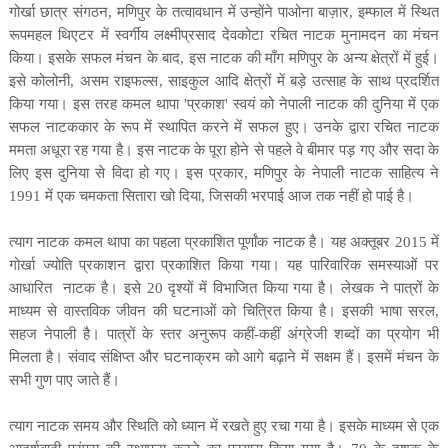
गोर्खा छात्र संगठन
,
मणिपुर के तत्वावधान में
उन्होंने पाओना बाज़ार
,
इम्फाल में स्थित
रूपमहल थिएटर में स्वर्गीय लक्ष्मीप्रसाद देवकोटा रचित नाटक
मुनामदन
का मंचन
किया। इसके सफल मंचन के बाद
,
इस नाटक की माँग मणिपुर के अन्य क्षेत्रों में हुई।
इसे कोलोनी
,
असम राइफल्स
,
साइकुल आदि क्षेत्रों में बड़े उत्साह के साथ प्रदर्शित
किया गया। इस तरह कमल थापा
'
प्रकाश
'
स्वयं को
नेपाली नाटक की दुनिया में एक
सफल नाटककार के रूप में स्थापित करने में सफल हुए। उनके द्वारा रचित नाटक
ममता
अधूरा रह गया है। इस नाटक के पूरा होने से पहले वे बीमार पड़ गए और सदा के
लिए इस दुनिया से विदा हो गए। इस प्रकार
,
मणिपुर के नेपाली नाटक साहित्य ने
1991
में एक चमकता सितारा खो दिया
,
जिसकी भरपाई आज तक नहीं हो पाई है।
त्याग
नाटक कमल थापा का पहला प्रकाशित पूर्णांक नाटक है। यह अक्तूबर
2015
में
गोर्खा ज्योति प्रकाशन द्वारा प्रकाशित किया गया। यह पारिवारिक समस्याओं पर
आधारित
नाटक है। इसे
20
दृश्यों में विभाजित किया गया है।
लेखक ने पात्रों के
माध्यम से वास्तविक जीवन की घटनाओं को चित्रित किया है। इसकी भाषा सरल
,
सहज नेपाली है। पात्रों के स्तर अनुरूप कहीं-कहीं अंग्रेजी शब्दों का प्रयोग भी
मिलता है। संवाद संक्षिप्त और घटनाक्रम को आगे बढ़ाने में सक्षम हैं। इसमें मंचन के
सभी गुण पाए जाते हैं।
त्याग
नाटक समय और स्थिति को ध्यान में रखते हुए रचा गया है। इसके माध्यम से एक