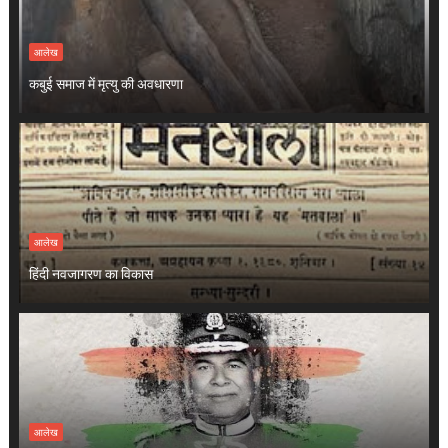
आलेख
कबुई समाज में मृत्यु की अवधारणा
आलेख
हिंदी नवजागरण का विकास
आलेख